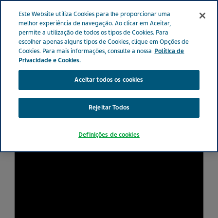
PORTUGAL
Menu
Este Website utiliza Cookies para lhe proporcionar uma
melhor experiência de navegação. Ao clicar em Aceitar,
permite a utilização de todos os tipos de Cookies. Para
escolher apenas alguns tipos de Cookies, clique em Opções de
Cookies. Para mais informações, consulte a nossa
Política de
Elisa e Francisca falam do
Privacidade e Cookies.
impacto da enxaqueca nas
Aceitar todos os cookies
suas vidas
Rejeitar Todos
Definições de cookies