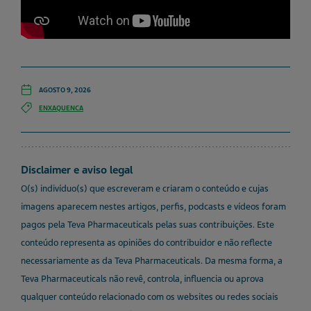
AGOSTO 9, 2026
ENXAQUENCA
Disclaimer e aviso legal
O(s) indivíduo(s) que escreveram e criaram o conteúdo e cujas
imagens aparecem nestes artigos, perfis, podcasts e vídeos foram
pagos pela Teva Pharmaceuticals pelas suas contribuições. Este
conteúdo representa as opiniões do contribuidor e não reflecte
necessariamente as da Teva Pharmaceuticals. Da mesma forma, a
Teva Pharmaceuticals não revê, controla, influencia ou aprova
qualquer conteúdo relacionado com os websites ou redes sociais