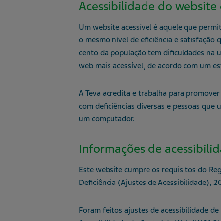
Acessibilidade do website 
Um website acessível é aquele que permi
o mesmo nível de eficiência e satisfação 
cento da população tem dificuldades na u
web mais acessível, de acordo com um es
A Teva acredita e trabalha para promover
com deficiências diversas e pessoas que ut
um computador.
Informações de acessibili
Este website cumpre os requisitos do Re
Deficiência (Ajustes de Acessibilidade), 2
Foram feitos ajustes de acessibilidade d