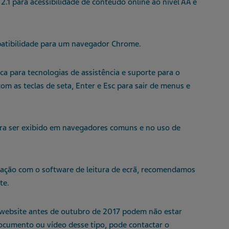
1 para acessibilidade de conteúdo online ao nível AA e
mpatibilidade para um navegador Chrome.
a para tecnologias de assistência e suporte para o
om as teclas de seta, Enter e Esc para sair de menus e
ra ser exibido em navegadores comuns e no uso de
gação com o software de leitura de ecrã, recomendamos
te.
website antes de outubro de 2017 podem não estar
ocumento ou vídeo desse tipo, pode contactar o