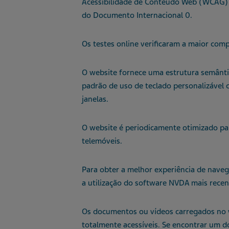
Acessibilidade de Conteúdo Web (WCAG) 2.
do Documento Internacional 0.
Os testes online verificaram a maior co
O website fornece uma estrutura semântic
padrão de uso de teclado personalizável c
janelas.
O website é periodicamente otimizado pa
telemóveis.
Para obter a melhor experiência de nave
a utilização do software NVDA mais recen
Os documentos ou vídeos carregados no 
totalmente acessíveis. Se encontrar um d