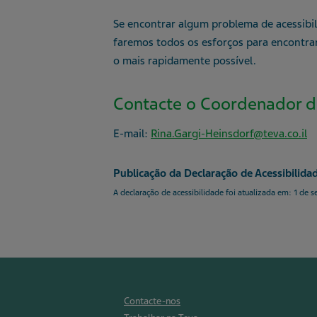
Se encontrar algum problema de acessibi
faremos todos os esforços para encontrar
o mais rapidamente possível.
Contacte o Coordenador de
E-mail:
Rina.Gargi-Heinsdorf@teva.co.il
Publicação da Declaração de Acessibilida
A declaração de acessibilidade foi atualizada em: 1 de
Contacte-nos