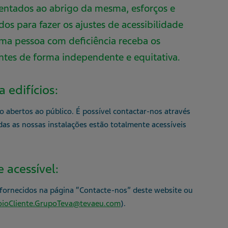
ntados ao abrigo da mesma, esforços e
dos para fazer os ajustes de acessibilidade
ma pessoa com deficiência receba os
entes de forma independente e equitativa.
 edifícios:
o abertos ao público. É possível contactar-nos através
odas as nossas instalações estão totalmente acessíveis
 acessível:
 fornecidos na página “Contacte-nos” deste website ou
ioCliente.GrupoTeva@tevaeu.com
).