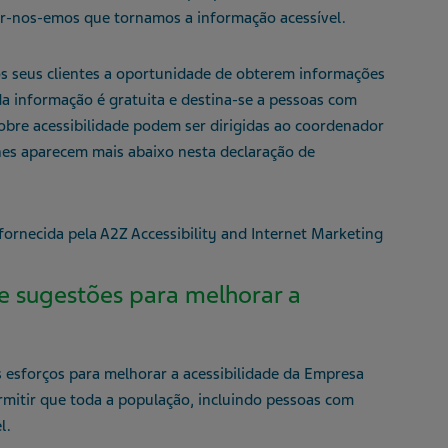
ar-nos-emos que tornamos a informação acessível.
os seus clientes a oportunidade de obterem informações
da informação é gratuita e destina-se a pessoas com
sobre acessibilidade podem ser dirigidas ao coordenador
hes aparecem mais abaixo nesta declaração de
 fornecida pela A2Z Accessibility and Internet Marketing
 e sugestões para melhorar a
 esforços para melhorar a acessibilidade da Empresa
itir que toda a população, incluindo pessoas com
l.