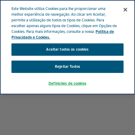
Menu
Este Website utiliza Cookies para lhe proporcionar uma
PORTUGAL
melhor experiência de navegação. Ao clicar em Aceitar,
permite a utilização de todos os tipos de Cookies. Para
Portugal
Medicamentos
Medicamentos de A a Z
escolher apenas alguns tipos de Cookies, clique em Opções de
Cookies. Para mais informações, consulte a nossa
Política de
Privacidade e Cookies.
Aceitar todos os cookies
Rejeitar Todos
Definições de cookies