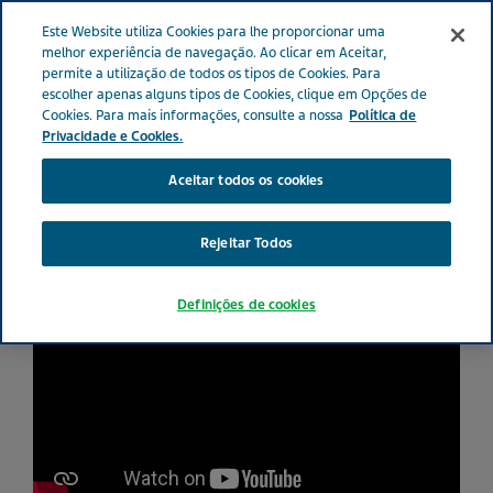
PORTUGAL
Menu
Este Website utiliza Cookies para lhe proporcionar uma
melhor experiência de navegação. Ao clicar em Aceitar,
permite a utilização de todos os tipos de Cookies. Para
escolher apenas alguns tipos de Cookies, clique em Opções de
Cookies. Para mais informações, consulte a nossa
Política de
Carlos conta-nos como é
Privacidade e Cookies.
viver com enxaqueca
Aceitar todos os cookies
Rejeitar Todos
Definições de cookies