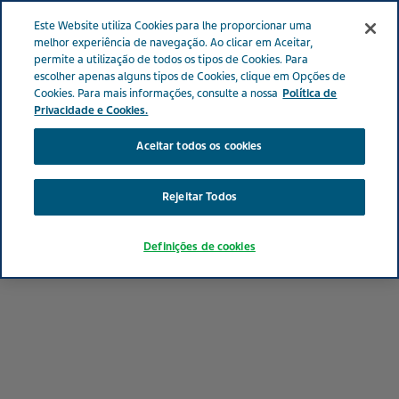
Menu
Este Website utiliza Cookies para lhe proporcionar uma
PORTUGAL
melhor experiência de navegação. Ao clicar em Aceitar,
permite a utilização de todos os tipos de Cookies. Para
Portugal
Cuidadores
Brochura Teva | Cuidador EM
escolher apenas alguns tipos de Cookies, clique em Opções de
Cookies. Para mais informações, consulte a nossa
Política de
Privacidade e Cookies.
Brochura Teva | Cuidador
Aceitar todos os cookies
Esclerose Múltipla
Rejeitar Todos
Definições de cookies